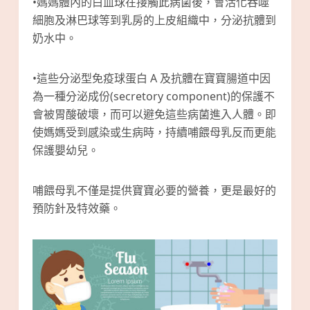
•媽媽體內的白血球在接觸此病菌後，會活化吞噬
細胞及淋巴球等到乳房的上皮組織中，分泌抗體到
奶水中。
•這些分泌型免疫球蛋白 A 及抗體在寶寶腸道中因
為一種分泌成份(secretory component)的保護不
會被胃酸破壞，而可以避免這些病菌進入人體。即
使媽媽受到感染或生病時，持續哺餵母乳反而更能
保護嬰幼兒。
哺餵母乳不僅是提供寶寶必要的營養，更是最好的
預防針及特效藥。