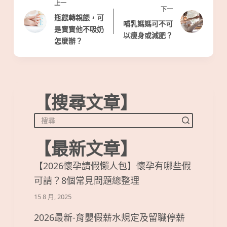
上一
下一
瓶餵轉親餵，可
哺乳媽媽可不可
是寳寳他不吸奶
以瘦身或減肥？
怎麼辦？
【搜尋文章】
【最新文章】
【2026懷孕請假懶人包】懷孕有哪些假
可請？8個常見問題總整理
15 8 月, 2025
2026最新-育嬰假薪水規定及留職停薪