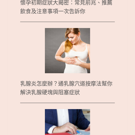
懷孕初期症狀大揭密：常見前兆、推薦
飲食及注意事項一次告訴你
乳腺炎怎麼辦？通乳腺穴道按摩法幫你
解決乳腺硬塊與阻塞症狀