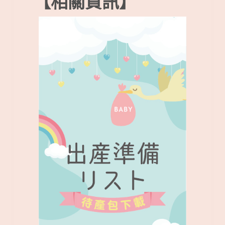
【相關資訊】