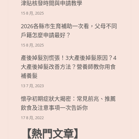
津貼核發時間與申請教學
15 8 月, 2025
2026各縣市生育補助一次看，父母不同
戶籍怎麼申請最好？
15 8 月, 2025
產後掉髮別慌張！3大產後掉髮原因？4
大產後掉髮改善方法？營養師教你用食
補養髮
13 7 月, 2023
懷孕初期症狀大揭密：常見前兆、推薦
飲食及注意事項一次告訴你
17 8 月, 2022
【熱門文章】