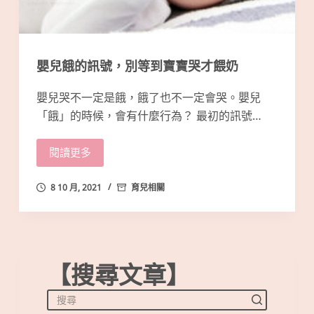
嬰兒餓的訊號，別等到寶寶哭才餵奶
嬰兒哭不一定是餓，餓了也不一定會哭。嬰兒
「餓」的時候，會有什麼行為？ 最初的訊號…
閱讀更多
8 10 月, 2021
育兒相關
【搜尋文章】