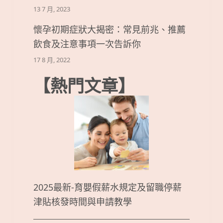
13 7 月, 2023
懷孕初期症狀大揭密：常見前兆、推薦
飲食及注意事項一次告訴你
17 8 月, 2022
【熱門文章】
2025最新-育嬰假薪水規定及留職停薪
津貼核發時間與申請教學