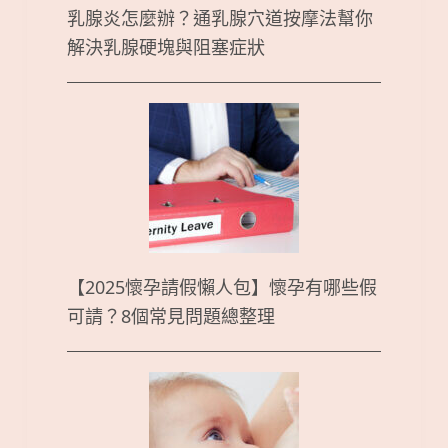
乳腺炎怎麼辦？通乳腺穴道按摩法幫你
解決乳腺硬塊與阻塞症狀
【2025懷孕請假懶人包】懷孕有哪些假
可請？8個常見問題總整理