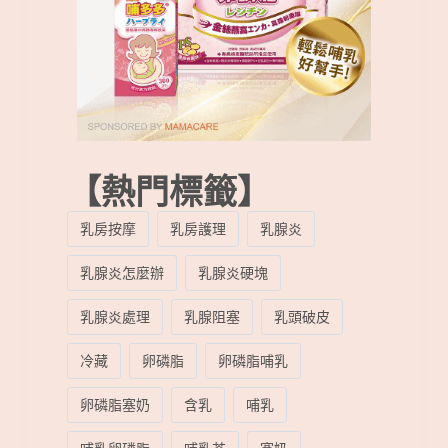
【熱門標籤】
乳房按摩
乳房護理
乳腺炎
乳腺炎怎麼辦
乳腺炎硬塊
乳腺炎處理
乳腺阻塞
乳頭破皮
冷藏
卵磷脂
卵磷脂哺乳
卵磷脂塞奶
含乳
哺乳