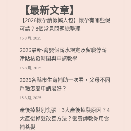
【最新文章】
【2026懷孕請假懶人包】懷孕有哪些假
可請？8個常見問題總整理
15 8 月, 2025
2026最新-育嬰假薪水規定及留職停薪
津貼核發時間與申請教學
15 8 月, 2025
2026各縣市生育補助一次看，父母不同
戶籍怎麼申請最好？
15 8 月, 2025
產後掉髮別慌張！3大產後掉髮原因？4
大產後掉髮改善方法？營養師教你用食
補養髮