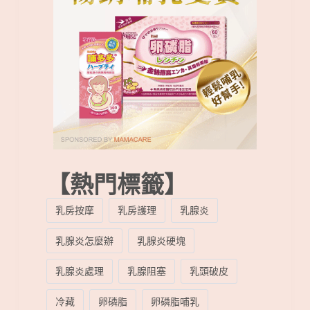
【熱門標籤】
乳房按摩
乳房護理
乳腺炎
乳腺炎怎麼辦
乳腺炎硬塊
乳腺炎處理
乳腺阻塞
乳頭破皮
冷藏
卵磷脂
卵磷脂哺乳