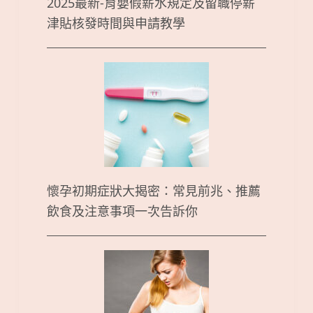
2025最新-育嬰假薪水規定及留職停薪
津貼核發時間與申請教學
懷孕初期症狀大揭密：常見前兆、推薦
飲食及注意事項一次告訴你