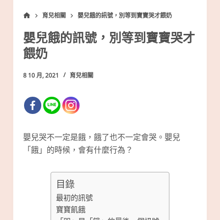
育兒相關
嬰兒餓的訊號，別等到寶寶哭才餵奶
嬰兒餓的訊號，別等到寶寶哭才
餵奶
8 10 月, 2021
育兒相關
嬰兒哭不一定是餓，餓了也不一定會哭。嬰兒
「餓」的時候，會有什麼行為？
目錄
最初的訊號
寶寶飢餓