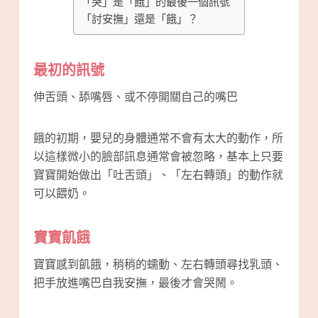
「哭」是「餓」的最後一個訊號
「討安撫」還是「餓」？
最初的訊號
伸舌頭、舔嘴唇、或不停開關自己的嘴巴
餓的初期，嬰兒的身體通常不會有太大的動作，所
以這樣微小的臉部訊息通常會被忽略，基本上只要
寶寶開始做出「吐舌頭」、「左右轉頭」的動作就
可以餵奶。
寶寶飢餓
寶寶感到飢餓，稍稍的蠕動、左右轉頭尋找乳頭、
把手放進嘴巴自我安撫，最後才會哭鬧。