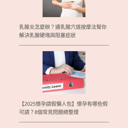
乳腺炎怎麼辦？通乳腺穴道按摩法幫你
解決乳腺硬塊與阻塞症狀
【2025懷孕請假懶人包】懷孕有哪些假
可請？8個常見問題總整理