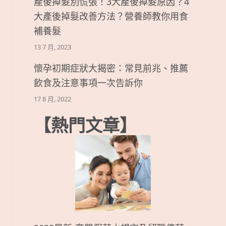
產後掉髮別慌張！3大產後掉髮原因？4
大產後掉髮改善方法？營養師教你用食
補養髮
13 7 月, 2023
懷孕初期症狀大揭密：常見前兆、推薦
飲食及注意事項一次告訴你
17 8 月, 2022
【熱門文章】