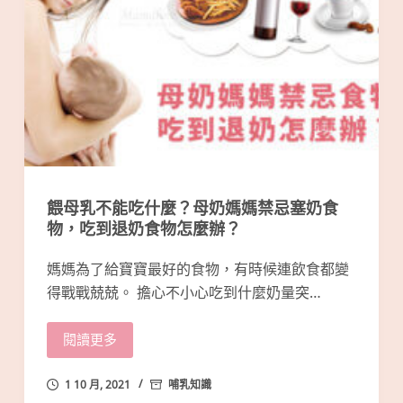
餵母乳不能吃什麼？母奶媽媽禁忌塞奶食
物，吃到退奶食物怎麼辦？
媽媽為了給寶寶最好的食物，有時候連飲食都變
得戰戰兢兢。 擔心不小心吃到什麼奶量突…
閱讀更多
1 10 月, 2021
哺乳知識