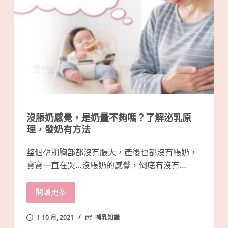
沒脹奶感覺，是奶量不夠嗎？了解泌乳原
理，發奶有方法
整個孕期胸部都沒有脹大，產後也都沒有脹奶，
寶寶一直在哭…沒脹奶的感覺，倒底有沒有…
閱讀更多
1 10 月, 2021
哺乳知識