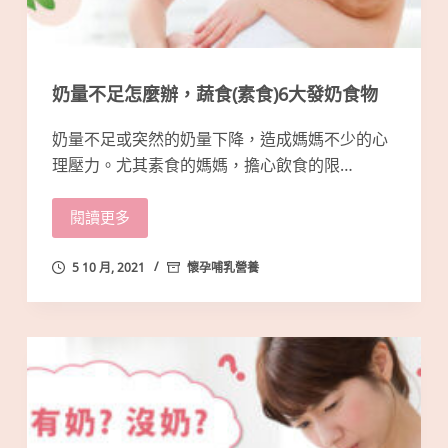
奶量不足怎麼辦，蔬食(素食)6大發奶食物
奶量不足或突然的奶量下降，造成媽媽不少的心
理壓力。尤其素食的媽媽，擔心飲食的限…
閱讀更多
5 10 月, 2021
懷孕哺乳營養