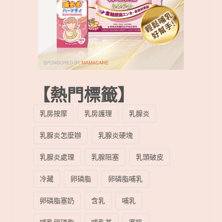
【熱門標籤】
乳房按摩
乳房護理
乳腺炎
乳腺炎怎麼辦
乳腺炎硬塊
乳腺炎處理
乳腺阻塞
乳頭破皮
冷藏
卵磷脂
卵磷脂哺乳
卵磷脂塞奶
含乳
哺乳