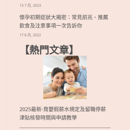
13 7 月, 2023
懷孕初期症狀大揭密：常見前兆、推薦
飲食及注意事項一次告訴你
17 8 月, 2022
【熱門文章】
2025最新-育嬰假薪水規定及留職停薪
津貼核發時間與申請教學