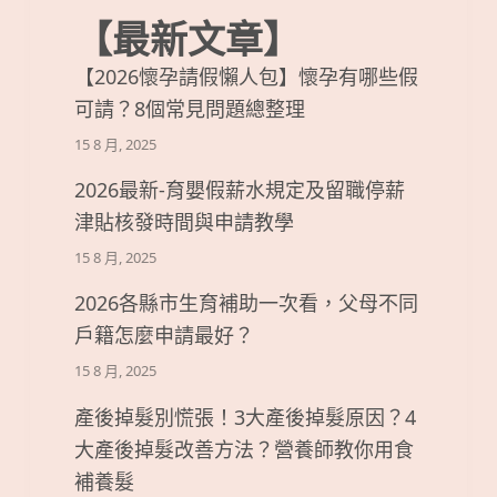
【最新文章】
【2026懷孕請假懶人包】懷孕有哪些假
可請？8個常見問題總整理
15 8 月, 2025
2026最新-育嬰假薪水規定及留職停薪
津貼核發時間與申請教學
15 8 月, 2025
2026各縣市生育補助一次看，父母不同
戶籍怎麼申請最好？
15 8 月, 2025
產後掉髮別慌張！3大產後掉髮原因？4
大產後掉髮改善方法？營養師教你用食
補養髮