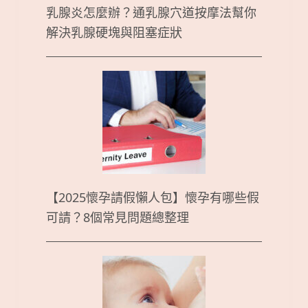
乳腺炎怎麼辦？通乳腺穴道按摩法幫你
解決乳腺硬塊與阻塞症狀
【2025懷孕請假懶人包】懷孕有哪些假
可請？8個常見問題總整理