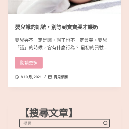
嬰兒餓的訊號，別等到寶寶哭才餵奶
嬰兒哭不一定是餓，餓了也不一定會哭。嬰兒
「餓」的時候，會有什麼行為？ 最初的訊號…
閱讀更多
8 10 月, 2021
育兒相關
【搜尋文章】