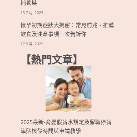
補養髮
13 7 月, 2023
懷孕初期症狀大揭密：常見前兆、推薦
飲食及注意事項一次告訴你
17 8 月, 2022
【熱門文章】
2025最新-育嬰假薪水規定及留職停薪
津貼核發時間與申請教學