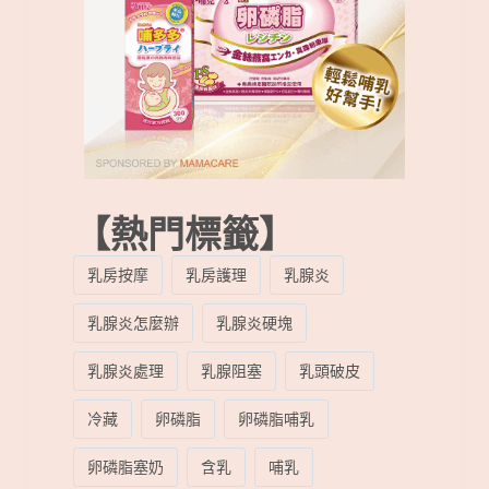
【熱門標籤】
乳房按摩
乳房護理
乳腺炎
乳腺炎怎麼辦
乳腺炎硬塊
乳腺炎處理
乳腺阻塞
乳頭破皮
冷藏
卵磷脂
卵磷脂哺乳
卵磷脂塞奶
含乳
哺乳