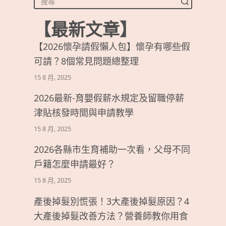
【最新文章】
【2026懷孕請假懶人包】懷孕有哪些假
可請？8個常見問題總整理
15 8 月, 2025
2026最新-育嬰假薪水規定及留職停薪
津貼核發時間與申請教學
15 8 月, 2025
2026各縣市生育補助一次看，父母不同
戶籍怎麼申請最好？
15 8 月, 2025
產後掉髮別慌張！3大產後掉髮原因？4
大產後掉髮改善方法？營養師教你用食