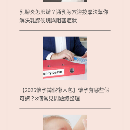
乳腺炎怎麼辦？通乳腺穴道按摩法幫你
解決乳腺硬塊與阻塞症狀
【2025懷孕請假懶人包】懷孕有哪些假
可請？8個常見問題總整理