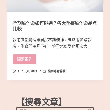
孕期維他命如何挑選？各大孕婦維他命品牌
比較
我怎麼都覺得累累提不起精神，走沒兩步路就
喘，半夜開始睡不好，懷孕怎麼變化那麼大…
閱讀更多
15 10 月, 2021
懷孕哺乳營養
【搜尋文章】