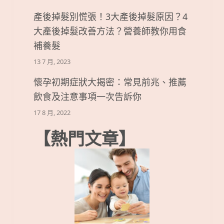
產後掉髮別慌張！3大產後掉髮原因？4
大產後掉髮改善方法？營養師教你用食
補養髮
13 7 月, 2023
懷孕初期症狀大揭密：常見前兆、推薦
飲食及注意事項一次告訴你
17 8 月, 2022
【熱門文章】