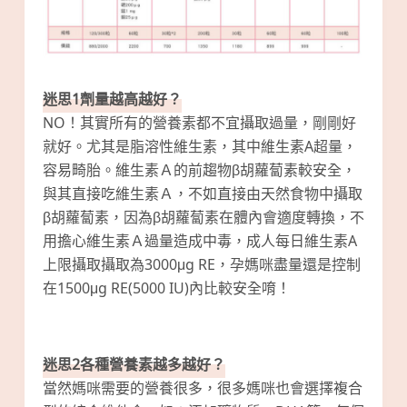
迷思1劑量越高越好？
NO！其實所有的營養素都不宜攝取過量，剛剛好
就好。尤其是脂溶性維生素，其中維生素A超量，
容易畸胎。維生素Ａ的前趨物β胡蘿蔔素較安全，
與其直接吃維生素Ａ，不如直接由天然食物中攝取
β胡蘿蔔素，因為β胡蘿蔔素在體內會適度轉換，不
用擔心維生素Ａ過量造成中毒，成人每日維生素A
上限攝取攝取為3000μg RE，孕媽咪盡量還是控制
在1500μg RE(5000 IU)內比較安全唷！
迷思2各種營養素越多越好？
當然媽咪需要的營養很多，很多媽咪也會選擇複合