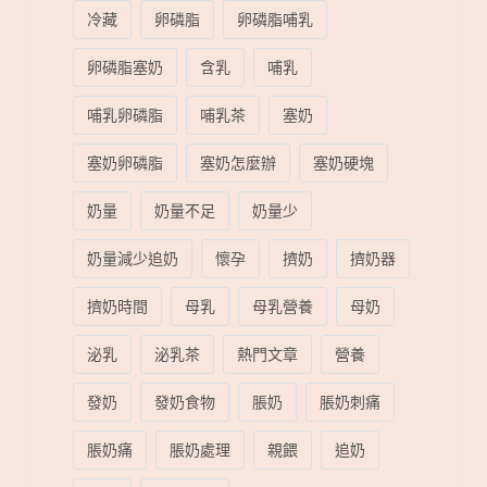
冷藏
卵磷脂
卵磷脂哺乳
卵磷脂塞奶
含乳
哺乳
哺乳卵磷脂
哺乳茶
塞奶
塞奶卵磷脂
塞奶怎麼辦
塞奶硬塊
奶量
奶量不足
奶量少
奶量減少追奶
懷孕
擠奶
擠奶器
擠奶時間
母乳
母乳營養
母奶
泌乳
泌乳茶
熱門文章
營養
發奶
發奶食物
脹奶
脹奶刺痛
脹奶痛
脹奶處理
親餵
追奶