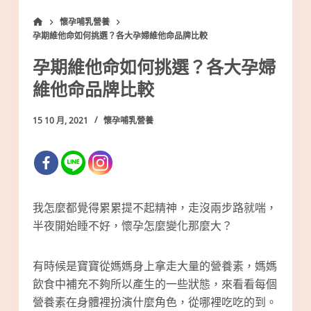
懷孕哺乳營養
孕期維他命如何挑選？各大孕婦維他命品牌比較
孕期維他命如何挑選？各大孕婦
維他命品牌比較
15 10 月, 2021
懷孕哺乳營養
我怎麼都覺得累累提不起精神，走沒兩步路就喘，
半夜開始睡不好，懷孕怎麼變化那麼大？
有時候是寶寶從媽媽身上拿走大量的營養素，媽媽
飲食中補充不夠所以產生的一些狀態，來看看每個
營養素在身體裡扮演什麼角色，從哪裡吃吃的到。