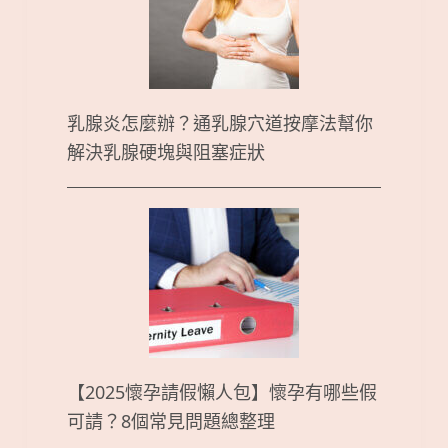
乳腺炎怎麼辦？通乳腺穴道按摩法幫你
解決乳腺硬塊與阻塞症狀
【2025懷孕請假懶人包】懷孕有哪些假
可請？8個常見問題總整理