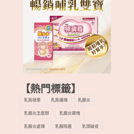
【熱門標籤】
乳房按摩
乳房護理
乳腺炎
乳腺炎怎麼辦
乳腺炎硬塊
乳腺炎處理
乳腺阻塞
乳頭破皮