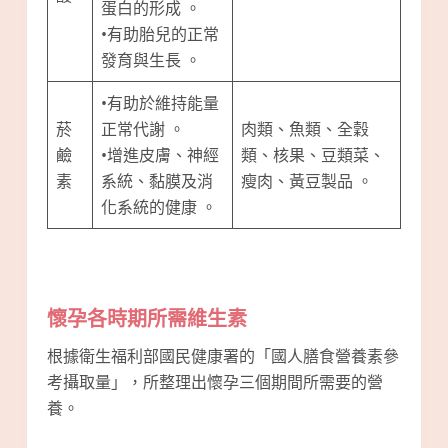
蛋白的形成 。
•有助胎兒的正常
發育與生長 。
•有助於維持能量
菸
正常代謝 。
肉類、魚類、全穀
鹼
•增進皮膚、神經
類、核果、豆類菜、
素
系統、黏膜及消
瘦肉、黃豆製品 。
化系統的健康 。
懷孕各時期所需維生素
根據衛生福利部國民健康署的「國人膳食營養素參
考攝取量」，所整理出懷孕三個期間所需要的營
養。