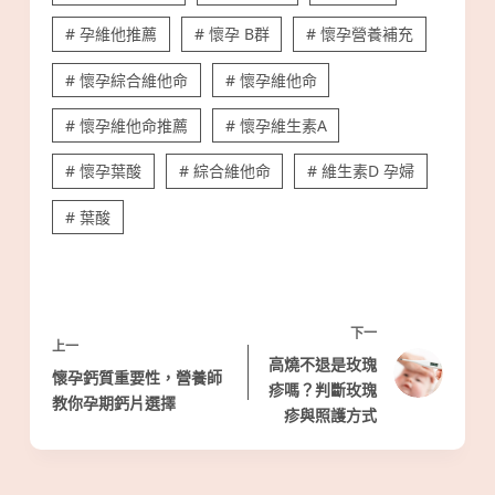
# 孕維他推薦
# 懷孕 B群
# 懷孕營養補充
# 懷孕綜合維他命
# 懷孕維他命
# 懷孕維他命推薦
# 懷孕維生素A
# 懷孕葉酸
# 綜合維他命
# 維生素D 孕婦
# 葉酸
下一
上一
高燒不退是玫瑰
懷孕鈣質重要性，營養師
疹嗎？判斷玫瑰
教你孕期鈣片選擇
疹與照護方式