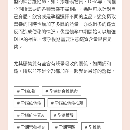
型的綜合維他命，如：添加礦物質、DHA等，每個
孕期所需要的各種營養不盡相同，媽咪可以針對自
己身體、飲食或是孕程選擇不同的產品，避免攝取
營養的同時也增加了多餘的熱量，亦或過多的鐵質
反而造成便秘的情況，像是懷孕中期開始可以加強
DHA的補充、懷孕後期需要注意鐵質含量是否足
夠。
尤其礦物質有些會有競爭吸收的關係，如同鈣和
鐵，所以並不是全部都加在一起就是最好的選擇。
# 孕婦B群
# 孕婦綜合維他命
# 孕婦維他命
# 孕婦維他命推薦
# 孕婦維生素A
# 孕婦葉酸
# 孕期營養補充
# 孕期葉酸
# 孕維他