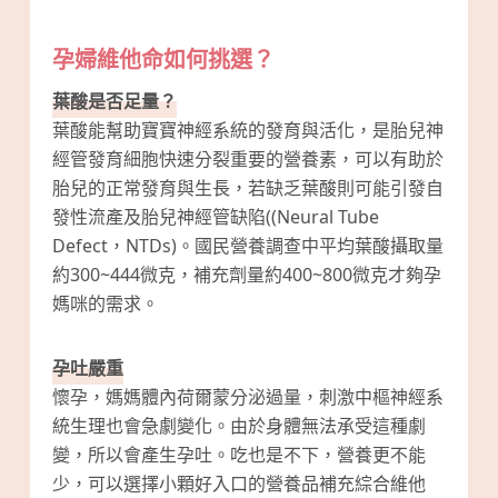
孕婦維他命如何挑選？
葉酸是否足量？
葉酸能幫助寶寶神經系統的發育與活化，是胎兒神
經管發育細胞快速分裂重要的營養素，可以有助於
胎兒的正常發育與生長，若缺乏葉酸則可能引發自
發性流產及胎兒神經管缺陷((Neural Tube
Defect，NTDs)。國民營養調查中平均葉酸攝取量
約300~444微克，補充劑量約400~800微克才夠孕
媽咪的需求。
孕吐嚴重
懷孕，媽媽體內荷爾蒙分泌過量，刺激中樞神經系
統生理也會急劇變化。由於身體無法承受這種劇
變，所以會產生孕吐。吃也是不下，營養更不能
少，可以選擇小顆好入口的營養品補充綜合維他