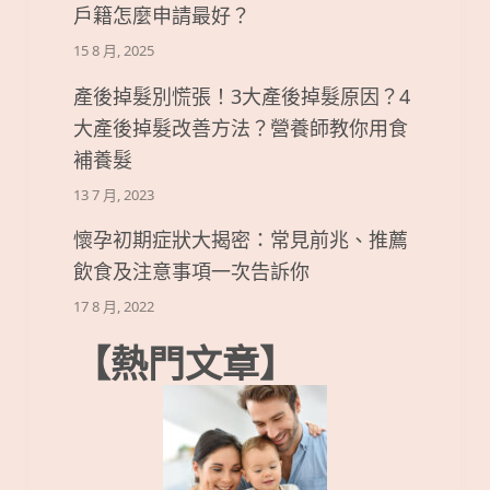
戶籍怎麼申請最好？
15 8 月, 2025
產後掉髮別慌張！3大產後掉髮原因？4
大產後掉髮改善方法？營養師教你用食
補養髮
13 7 月, 2023
懷孕初期症狀大揭密：常見前兆、推薦
飲食及注意事項一次告訴你
17 8 月, 2022
【熱門文章】