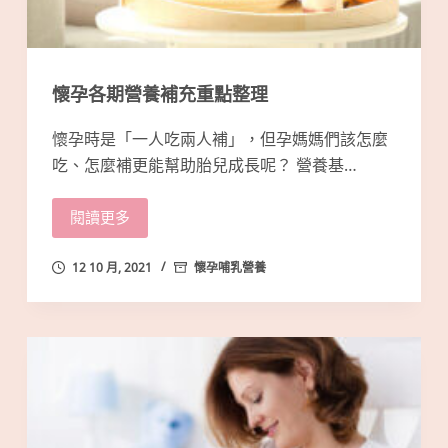
懷孕各期營養補充重點整理
懷孕時是「一人吃兩人補」，但孕媽媽們該怎麼
吃、怎麼補更能幫助胎兒成長呢？ 營養基…
閱讀更多
12 10 月, 2021
懷孕哺乳營養