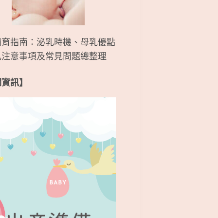
哺育指南：泌乳時機、母乳優點
乳注意事項及常見問題總整理
關資訊】