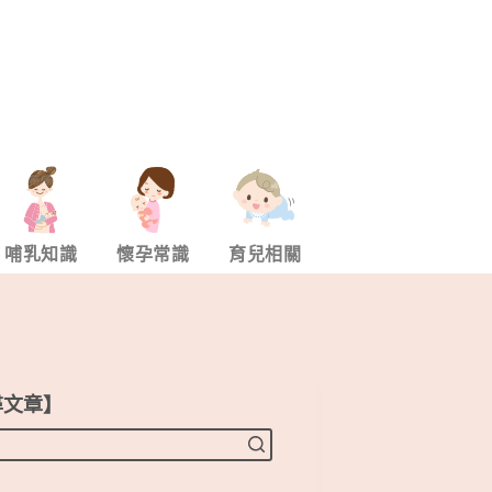
哺乳知識
懷孕常識
育兒相關
尋文章】