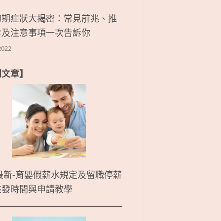
初期症狀大揭密：常見前兆、推
食及注意事項一次告訴你
2022
門文章】
5最新-育嬰假薪水規定及留職停薪
核發時間與申請教學