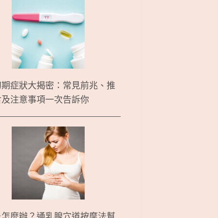
初期症狀大揭密：常見前兆、推
食及注意事項一次告訴你
炎怎麼辦？通乳腺穴道按摩法幫