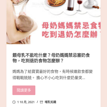
餵母乳不能吃什麼？母奶媽媽禁忌塞奶食
物，吃到退奶食物怎麼辦？
媽媽為了給寶寶最好的食物，有時候連飲食都變
得戰戰兢兢。 擔心不小心吃到什麼奶量突…
閱讀更多
1 10 月, 2021
哺乳知識