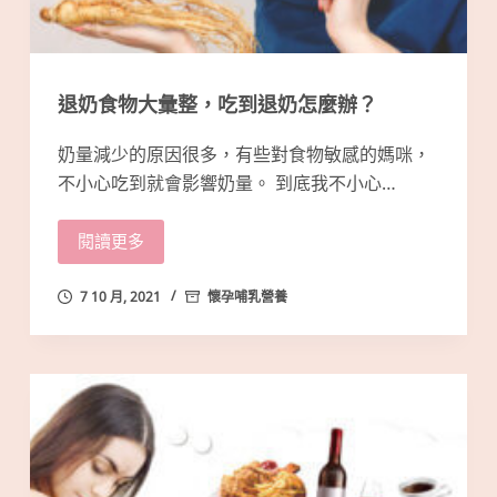
退奶食物大彙整，吃到退奶怎麼辦？
奶量減少的原因很多，有些對食物敏感的媽咪，
不小心吃到就會影響奶量。 到底我不小心…
閱讀更多
7 10 月, 2021
懷孕哺乳營養