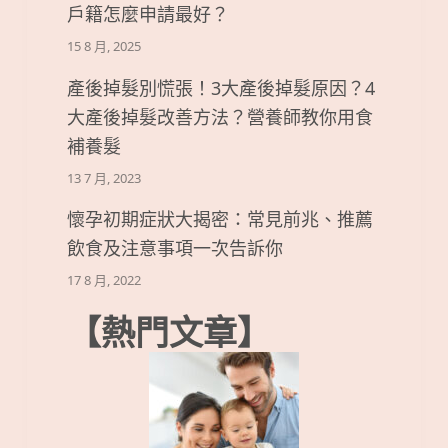
戶籍怎麼申請最好？
15 8 月, 2025
產後掉髮別慌張！3大產後掉髮原因？4
大產後掉髮改善方法？營養師教你用食
補養髮
13 7 月, 2023
懷孕初期症狀大揭密：常見前兆、推薦
飲食及注意事項一次告訴你
17 8 月, 2022
【熱門文章】