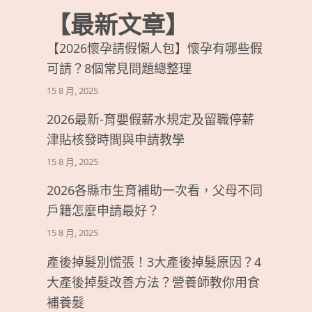
【最新文章】
【2026懷孕請假懶人包】懷孕有哪些假
可請？8個常見問題總整理
15 8 月, 2025
2026最新-育嬰假薪水規定及留職停薪
津貼核發時間與申請教學
15 8 月, 2025
2026各縣市生育補助一次看，父母不同
戶籍怎麼申請最好？
15 8 月, 2025
產後掉髮別慌張！3大產後掉髮原因？4
大產後掉髮改善方法？營養師教你用食
補養髮