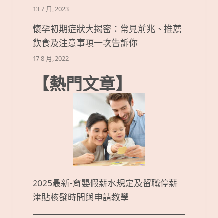
13 7 月, 2023
懷孕初期症狀大揭密：常見前兆、推薦
飲食及注意事項一次告訴你
17 8 月, 2022
【熱門文章】
2025最新-育嬰假薪水規定及留職停薪
津貼核發時間與申請教學