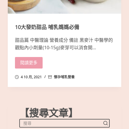
10大發奶甜品 哺乳媽媽必備
甜品篇 中醫理論 營養成分 備註 黑麥汁 中醫學的
觀點內小劑量(10-15g)麥芽可以消食開…
閱讀更多
4 10 月, 2021
懷孕哺乳營養
【搜尋文章】