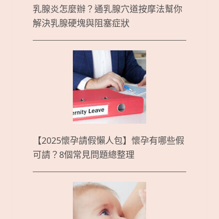
乳腺炎怎麼辦？通乳腺穴道按摩法幫你
解決乳腺硬塊與阻塞症狀
【2025懷孕請假懶人包】懷孕有哪些假
可請？8個常見問題總整理