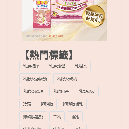
【熱門標籤】
乳房按摩
乳房護理
乳腺炎
乳腺炎怎麼辦
乳腺炎硬塊
乳腺炎處理
乳腺阻塞
乳頭破皮
冷藏
卵磷脂
卵磷脂哺乳
卵磷脂塞奶
含乳
哺乳