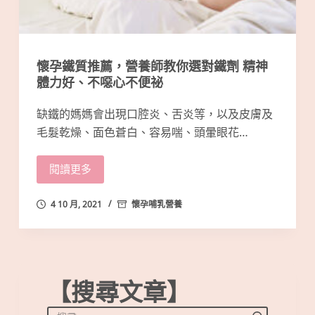
懷孕鐵質推薦，營養師教你選對鐵劑 精神
體力好、不噁心不便祕
缺鐵的媽媽會出現口腔炎、舌炎等，以及皮膚及
毛髮乾燥、面色蒼白、容易喘、頭暈眼花…
閱讀更多
4 10 月, 2021
懷孕哺乳營養
【搜尋文章】