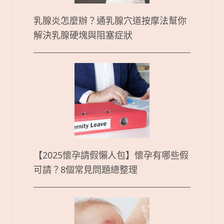
乳腺炎怎麼辦？通乳腺穴道按摩法幫你
解決乳腺硬塊與阻塞症狀
【2025懷孕請假懶人包】懷孕有哪些假
可請？8個常見問題總整理