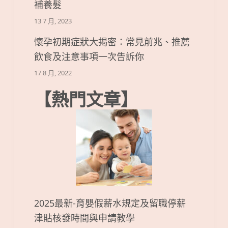
補養髮
13 7 月, 2023
懷孕初期症狀大揭密：常見前兆、推薦
飲食及注意事項一次告訴你
17 8 月, 2022
【熱門文章】
2025最新-育嬰假薪水規定及留職停薪
津貼核發時間與申請教學