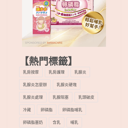
【熱門標籤】
乳房按摩
乳房護理
乳腺炎
乳腺炎怎麼辦
乳腺炎硬塊
乳腺炎處理
乳腺阻塞
乳頭破皮
冷藏
卵磷脂
卵磷脂哺乳
卵磷脂塞奶
含乳
哺乳