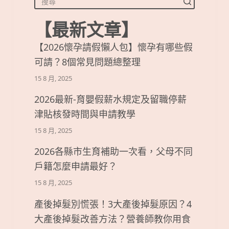
【最新文章】
【2026懷孕請假懶人包】懷孕有哪些假
可請？8個常見問題總整理
15 8 月, 2025
2026最新-育嬰假薪水規定及留職停薪
津貼核發時間與申請教學
15 8 月, 2025
2026各縣市生育補助一次看，父母不同
戶籍怎麼申請最好？
15 8 月, 2025
產後掉髮別慌張！3大產後掉髮原因？4
大產後掉髮改善方法？營養師教你用食