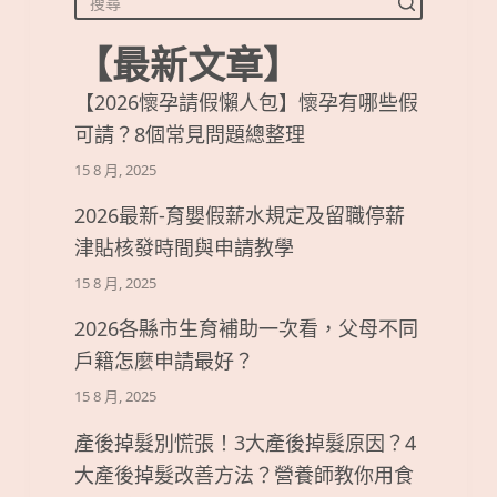
【最新文章】
【2026懷孕請假懶人包】懷孕有哪些假
可請？8個常見問題總整理
15 8 月, 2025
2026最新-育嬰假薪水規定及留職停薪
津貼核發時間與申請教學
15 8 月, 2025
2026各縣市生育補助一次看，父母不同
戶籍怎麼申請最好？
15 8 月, 2025
產後掉髮別慌張！3大產後掉髮原因？4
大產後掉髮改善方法？營養師教你用食