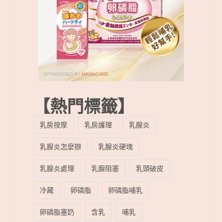
【熱門標籤】
乳房按摩
乳房護理
乳腺炎
乳腺炎怎麼辦
乳腺炎硬塊
乳腺炎處理
乳腺阻塞
乳頭破皮
冷藏
卵磷脂
卵磷脂哺乳
卵磷脂塞奶
含乳
哺乳