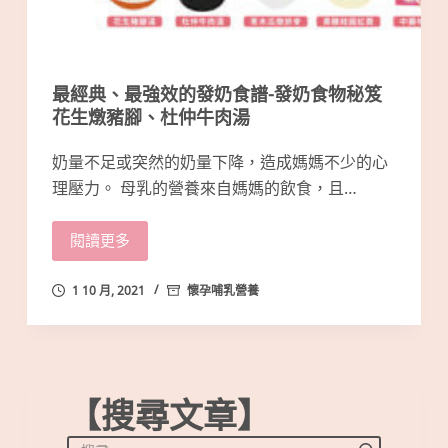
最經典、最強效的發奶食譜-發奶食物秘笈
花生燉豬腳、杜仲牛肉湯
奶量不足或突然的奶量下降，造成媽媽不少的心
理壓力。 母乳的營養來自媽媽的飲食，且…
閱讀更多
1 10 月, 2021
懷孕哺乳營養
【搜尋文章】