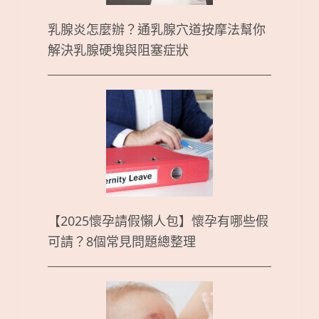
乳腺炎怎麼辦？通乳腺穴道按摩法幫你
解決乳腺硬塊與阻塞症狀
【2025懷孕請假懶人包】懷孕有哪些假
可請？8個常見問題總整理