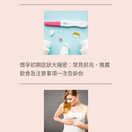
懷孕初期症狀大揭密：常見前兆、推薦
飲食及注意事項一次告訴你