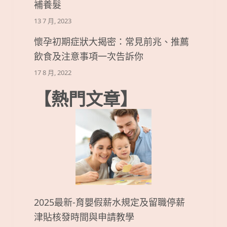
補養髮
13 7 月, 2023
懷孕初期症狀大揭密：常見前兆、推薦
飲食及注意事項一次告訴你
17 8 月, 2022
【熱門文章】
2025最新-育嬰假薪水規定及留職停薪
津貼核發時間與申請教學