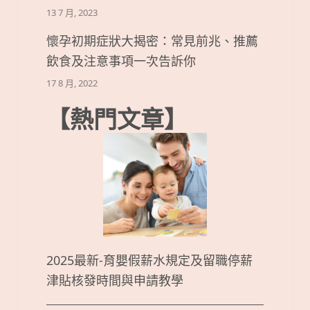
13 7 月, 2023
懷孕初期症狀大揭密：常見前兆、推薦
飲食及注意事項一次告訴你
17 8 月, 2022
【熱門文章】
2025最新-育嬰假薪水規定及留職停薪
津貼核發時間與申請教學