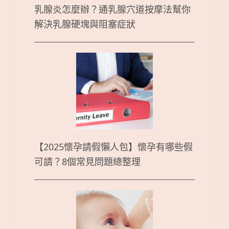
乳腺炎怎麼辦？通乳腺穴道按摩法幫你
解決乳腺硬塊與阻塞症狀
【2025懷孕請假懶人包】懷孕有哪些假
可請？8個常見問題總整理