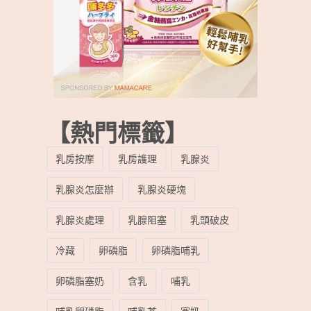
【熱門標籤】
乳房按摩
乳房護理
乳腺炎
乳腺炎怎麼辦
乳腺炎硬塊
乳腺炎處理
乳腺阻塞
乳頭破皮
冷藏
卵磷脂
卵磷脂哺乳
卵磷脂塞奶
含乳
哺乳