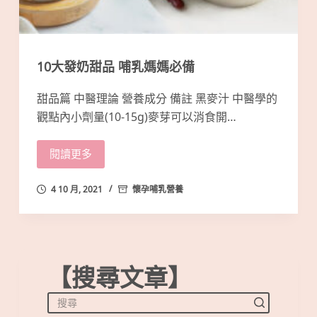
10大發奶甜品 哺乳媽媽必備
甜品篇 中醫理論 營養成分 備註 黑麥汁 中醫學的
觀點內小劑量(10-15g)麥芽可以消食開…
閱讀更多
4 10 月, 2021
懷孕哺乳營養
【搜尋文章】