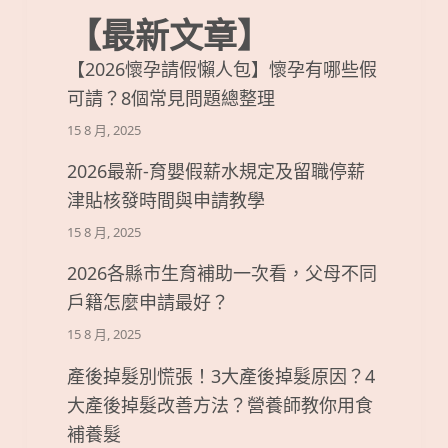
【最新文章】
【2026懷孕請假懶人包】懷孕有哪些假
可請？8個常見問題總整理
15 8 月, 2025
2026最新-育嬰假薪水規定及留職停薪
津貼核發時間與申請教學
15 8 月, 2025
2026各縣市生育補助一次看，父母不同
戶籍怎麼申請最好？
15 8 月, 2025
產後掉髮別慌張！3大產後掉髮原因？4
大產後掉髮改善方法？營養師教你用食
補養髮