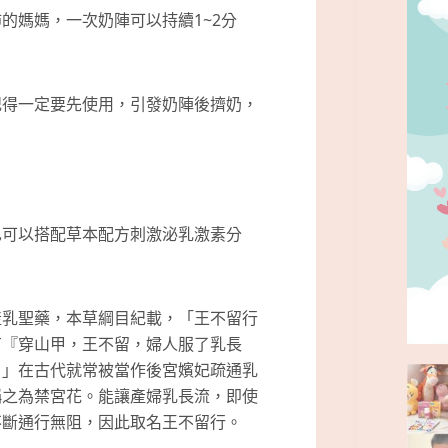
的媽媽，一次奶陣可以持續1~2分
記得一定要先使用，引發奶陣後擠奶，
也可以搭配草本配方刺激泌乳激素分
產乳聖藥，本草綱目紀載，「王不留行
有『穿山甲，王不留，婦人服了乳長
。」在古代就常被當作後宮嬪妃疏通乳
稱之為禁宮花。能讓產婦乳長流，即使
不斷通行無阻，因此取名王不留行。