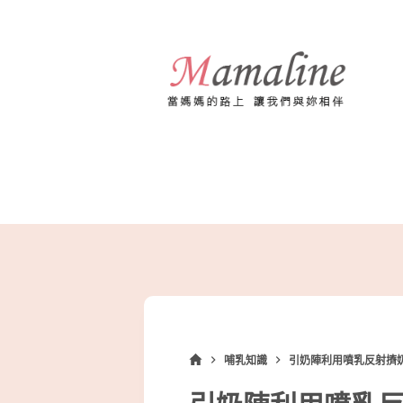
跳
至
主
要
內
容
哺乳知識
引奶陣利用噴乳反射擠