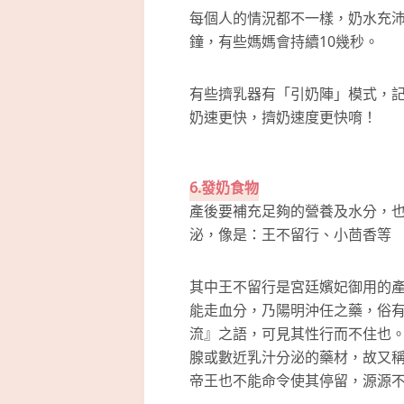
每個人的情況都不一樣，奶水充沛
鐘，有些媽媽會持續10幾秒。
有些擠乳器有「引奶陣」模式，
奶速更快，擠奶速度更快唷！
6.發奶食物
產後要補充足夠的營養及水分，
泌，像是：王不留行、小茴香等
其中王不留行是宮廷嬪妃御用的
能走血分，乃陽明沖任之藥，俗
流』之語，可見其性行而不住也
腺或數近乳汁分泌的藥材，故又
帝王也不能命令使其停留，源源