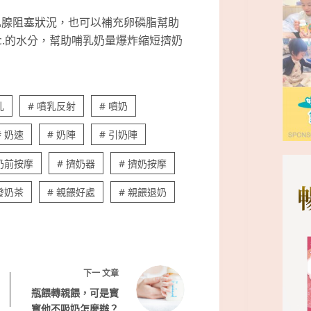
乳腺阻塞狀況，也可以補充卵磷脂幫助
c.c.的水分，幫助哺乳奶量爆炸縮短擠奶
乳
# 噴乳反射
# 噴奶
# 奶速
# 奶陣
# 引奶陣
擠奶前按摩
# 擠奶器
# 擠奶按摩
 發奶茶
# 親餵好處
# 親餵退奶
下一
文章
瓶餵轉親餵，可是寳
寳他不吸奶怎麼辦？