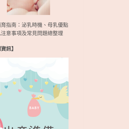
哺育指南：泌乳時機、母乳優點
乳注意事項及常見問題總整理
關資訊】