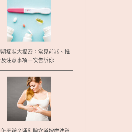
初期症狀大揭密：常見前兆、推
食及注意事項一次告訴你
炎怎麼辦？通乳腺穴道按摩法幫