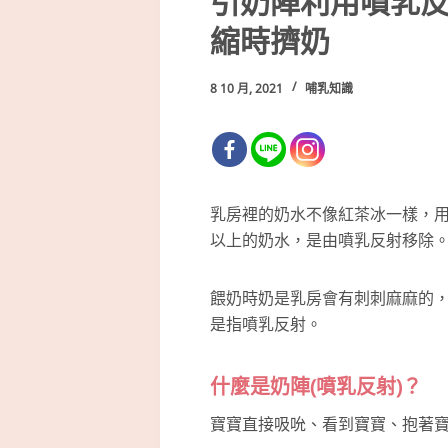
引奶陣利用噴乳
縮時擠奶
8 10 月, 2021
哺乳知識
乳房裡的奶水不像紅茶冰一樣，用
以上的奶水，是由噴乳反射移除
餵奶時奶是乳房會有刺刺麻麻的
是指噴乳反射。
什麼是奶陣(噴乳反射)？
寶寶直接吸吮、看到寶寶、抱著