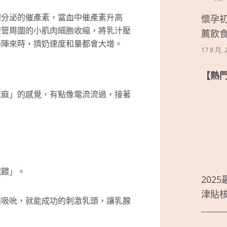
體分泌的催產素，當血中催產素升高
懷孕
腺管周圍的小肌肉細胞收縮，將乳汁壓
薦飲
奶陣來時，擠奶速度和量都會大增。
17 8 月, 
【熱
麻麻」的感覺，有點像電流流過，接著
親餵」。
202
津貼
和吸吮，就能成功的刺激乳頭，讓乳腺