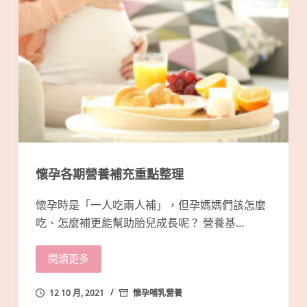
懷孕各期營養補充重點整理
懷孕時是「一人吃兩人補」，但孕媽媽們該怎麼
吃、怎麼補更能幫助胎兒成長呢？ 營養基…
閱讀更多
12 10 月, 2021
懷孕哺乳營養