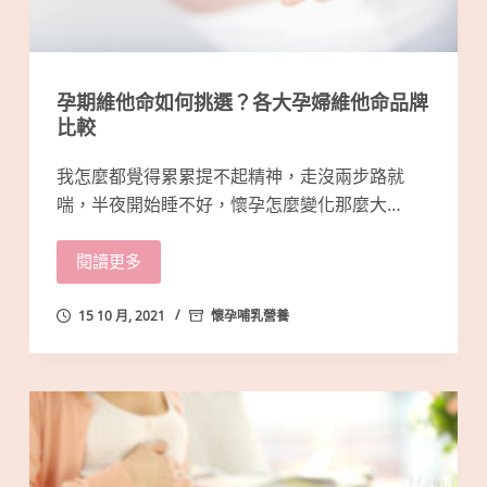
孕期維他命如何挑選？各大孕婦維他命品牌
比較
我怎麼都覺得累累提不起精神，走沒兩步路就
喘，半夜開始睡不好，懷孕怎麼變化那麼大…
閱讀更多
15 10 月, 2021
懷孕哺乳營養