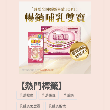
【熱門標籤】
乳房按摩
乳房護理
乳腺炎
乳腺炎怎麼辦
乳腺炎硬塊