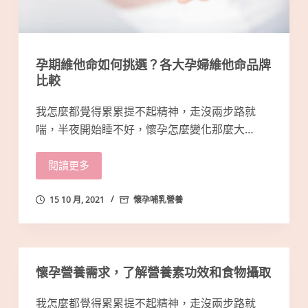
孕期維他命如何挑選？各大孕婦維他命品牌
比較
我怎麼都覺得累累提不起精神，走沒兩步路就
喘，半夜開始睡不好，懷孕怎麼變化那麼大…
閱讀更多
15 10 月, 2021
懷孕哺乳營養
懷孕營養需求，了解營養素功效和食物攝取
我怎麼都覺得累累提不起精神，走沒兩步路就