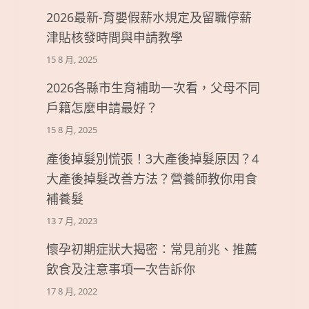
2026最新-育嬰假薪水規定及留職停薪
津貼核發時間與申請教學
15 8 月, 2025
2026各縣市生育補助一次看，父母不同
戶籍怎麼申請最好？
15 8 月, 2025
產後掉髮別慌張！3大產後掉髮原因？4
大產後掉髮改善方法？營養師教你用食
補養髮
13 7 月, 2023
懷孕初期症狀大揭密：常見前兆、推薦
飲食及注意事項一次告訴你
17 8 月, 2022