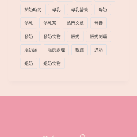
擠奶時間
母乳
母乳營養
母奶
泌乳
泌乳茶
熱門文章
營養
發奶
發奶食物
脹奶
脹奶刺痛
脹奶痛
脹奶處理
親餵
追奶
退奶
退奶食物