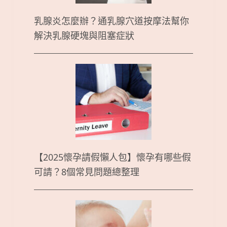
乳腺炎怎麼辦？通乳腺穴道按摩法幫你
解決乳腺硬塊與阻塞症狀
【2025懷孕請假懶人包】懷孕有哪些假
可請？8個常見問題總整理