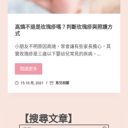
高燒不退是玫瑰疹嗎？判斷玫瑰疹與照護方
式
小朋友不明原因高燒，常會讓有些家長擔心，其
實玫瑰疹是三歲以下嬰幼兒常見的疾病，…
閱讀更多
15 10 月, 2021
育兒相關
【搜尋文章】