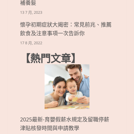
補養髮
13 7 月, 2023
懷孕初期症狀大揭密：常見前兆、推薦
飲食及注意事項一次告訴你
17 8 月, 2022
【熱門文章】
2025最新-育嬰假薪水規定及留職停薪
津貼核發時間與申請教學