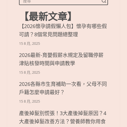
【最新文章】
【2026懷孕請假懶人包】懷孕有哪些假
可請？8個常見問題總整理
15 8 月, 2025
2026最新-育嬰假薪水規定及留職停薪
津貼核發時間與申請教學
15 8 月, 2025
2026各縣市生育補助一次看，父母不同
戶籍怎麼申請最好？
15 8 月, 2025
產後掉髮別慌張！3大產後掉髮原因？4
大產後掉髮改善方法？營養師教你用食