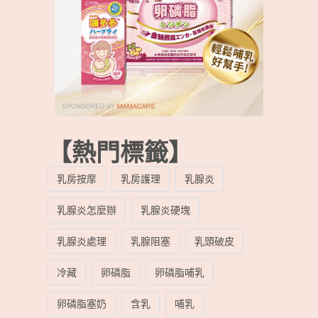
【熱門標籤】
乳房按摩
乳房護理
乳腺炎
乳腺炎怎麼辦
乳腺炎硬塊
乳腺炎處理
乳腺阻塞
乳頭破皮
冷藏
卵磷脂
卵磷脂哺乳
卵磷脂塞奶
含乳
哺乳