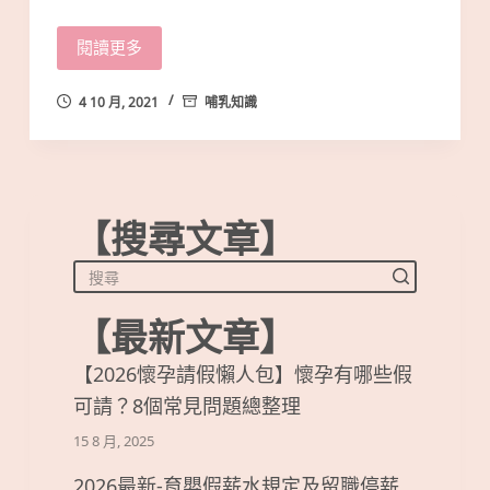
閱讀更多
4 10 月, 2021
哺乳知識
【搜尋文章】
【最新文章】
【2026懷孕請假懶人包】懷孕有哪些假
可請？8個常見問題總整理
15 8 月, 2025
2026最新-育嬰假薪水規定及留職停薪