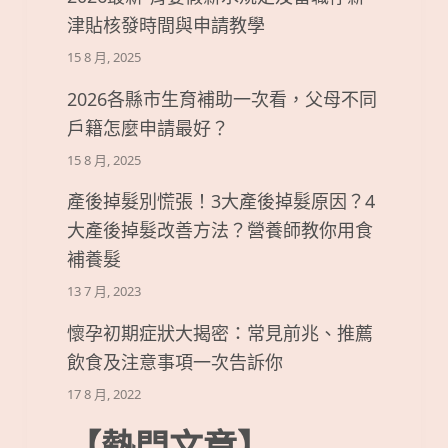
津貼核發時間與申請教學
15 8 月, 2025
2026各縣市生育補助一次看，父母不同
戶籍怎麼申請最好？
15 8 月, 2025
產後掉髮別慌張！3大產後掉髮原因？4
大產後掉髮改善方法？營養師教你用食
補養髮
13 7 月, 2023
懷孕初期症狀大揭密：常見前兆、推薦
飲食及注意事項一次告訴你
17 8 月, 2022
【熱門文章】