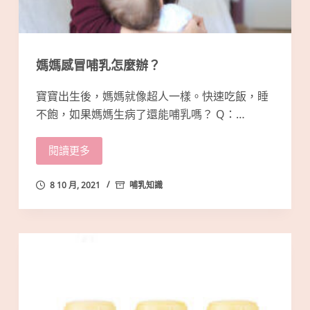
媽媽感冒哺乳怎麼辦？
寶寶出生後，媽媽就像超人一樣。快速吃飯，睡
不飽，如果媽媽生病了還能哺乳嗎？ Q：…
閱讀更多
8 10 月, 2021
哺乳知識