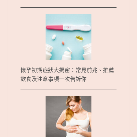
懷孕初期症狀大揭密：常見前兆、推薦
飲食及注意事項一次告訴你