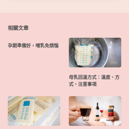
相關文章
孕期準備好，哺乳免煩惱
母乳回溫方式：溫度、方
式、注意事項