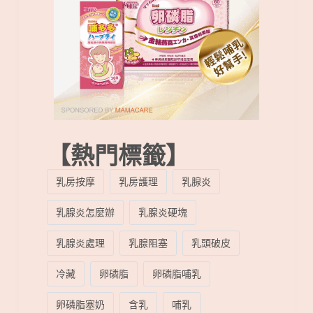
【熱門標籤】
乳房按摩
乳房護理
乳腺炎
乳腺炎怎麼辦
乳腺炎硬塊
乳腺炎處理
乳腺阻塞
乳頭破皮
冷藏
卵磷脂
卵磷脂哺乳
卵磷脂塞奶
含乳
哺乳