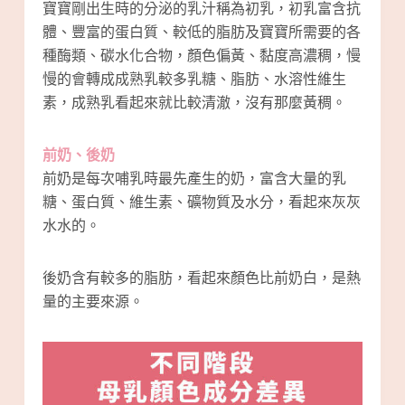
寶寶剛出生時的分泌的乳汁稱為初乳，初乳富含抗
體、豐富的蛋白質、較低的脂肪及寶寶所需要的各
種酶類、碳水化合物，顏色偏黃、黏度高濃稠，慢
慢的會轉成成熟乳較多乳糖、脂肪、水溶性維生
素，成熟乳看起來就比較清澈，沒有那麼黃稠。
前奶、後奶
前奶是每次哺乳時最先產生的奶，富含大量的乳
糖、蛋白質、維生素、礦物質及水分，看起來灰灰
水水的。
後奶含有較多的脂肪，看起來顏色比前奶白，是熱
量的主要來源。