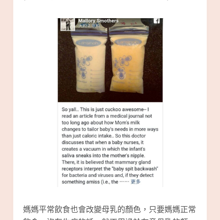
媽媽平常飲食也會改變母乳的顏色，只要媽媽正常