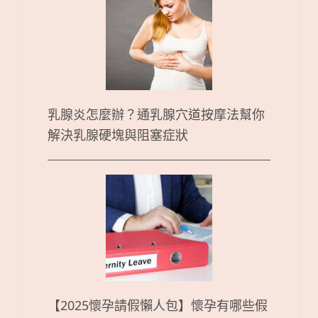
乳腺炎怎麼辦？通乳腺穴道按摩法幫你
解決乳腺硬塊與阻塞症狀
【2025懷孕請假懶人包】懷孕有哪些假