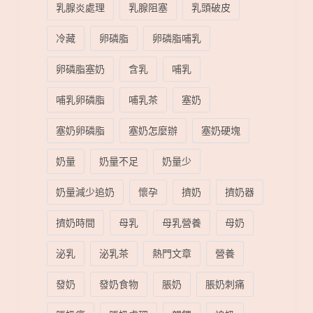
乳腺炎處理
乳腺阻塞
乳頭破皮
冷藏
卵磷脂
卵磷脂哺乳
卵磷脂塞奶
含乳
哺乳
哺乳卵磷脂
哺乳茶
塞奶
塞奶卵磷脂
塞奶怎麼辦
塞奶硬塊
奶量
奶量不足
奶量少
奶量減少追奶
懷孕
擠奶
擠奶器
擠奶時間
母乳
母乳營養
母奶
泌乳
泌乳茶
熱門文章
營養
發奶
發奶食物
脹奶
脹奶刺痛