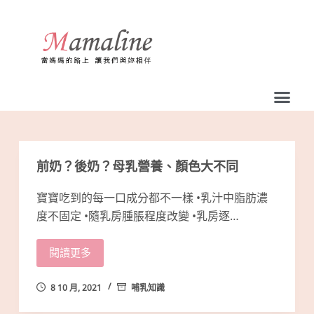
跳
至
主
要
內
容
前奶？後奶？母乳營養、顏色大不同
寶寶吃到的每一口成分都不一樣 •乳汁中脂肪濃
度不固定 •隨乳房腫脹程度改變 •乳房逐…
閱讀更多
8 10 月, 2021
哺乳知識