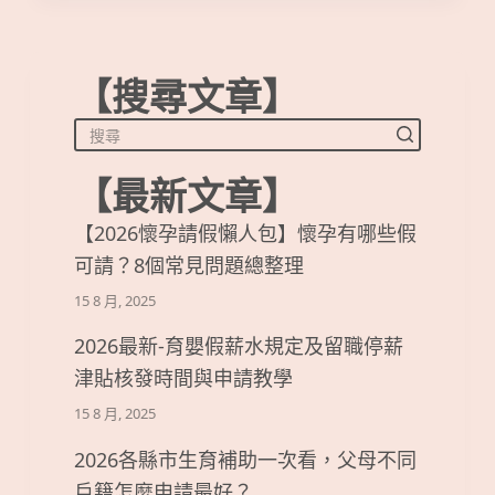
【搜尋文章】
【最新文章】
【2026懷孕請假懶人包】懷孕有哪些假
可請？8個常見問題總整理
15 8 月, 2025
2026最新-育嬰假薪水規定及留職停薪
津貼核發時間與申請教學
15 8 月, 2025
2026各縣市生育補助一次看，父母不同
戶籍怎麼申請最好？