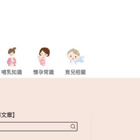
哺乳知識
懷孕常識
育兒相關
尋文章】