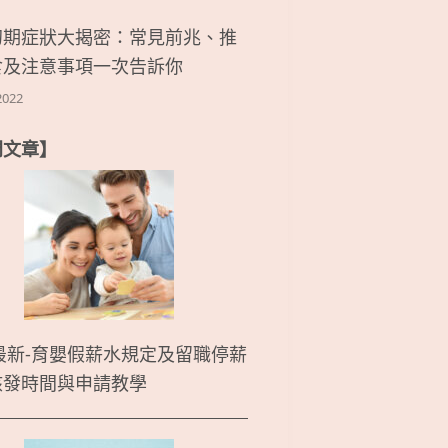
初期症狀大揭密：常見前兆、推
食及注意事項一次告訴你
2022
門文章】
5最新-育嬰假薪水規定及留職停薪
核發時間與申請教學