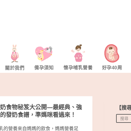
備孕須知
懷孕哺乳營養
好孕40周
關於我們
奶食物秘笈大公開—最經典、強
【搜
的發奶食譜，準媽咪看過來！
乳的營養來自媽媽的飲食，媽媽營養足