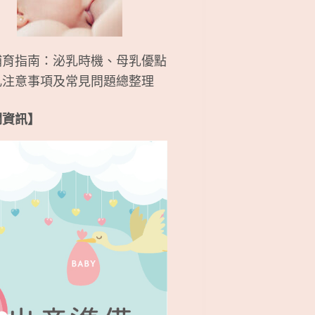
哺育指南：泌乳時機、母乳優點
乳注意事項及常見問題總整理
關資訊】