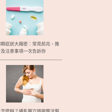
初期症狀大揭密：常見前兆、推
食及注意事項一次告訴你
炎怎麼辦？通乳腺穴道按摩法幫