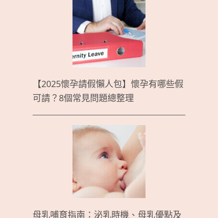
【2025懷孕請假懶人包】懷孕有哪些假
可請？8個常見問題總整理
母乳哺育指南：泌乳時機、母乳優點及