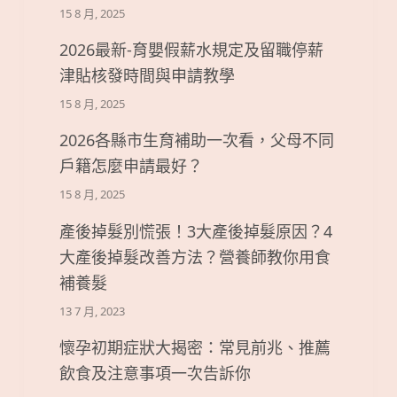
15 8 月, 2025
2026最新-育嬰假薪水規定及留職停薪
津貼核發時間與申請教學
15 8 月, 2025
2026各縣市生育補助一次看，父母不同
戶籍怎麼申請最好？
15 8 月, 2025
產後掉髮別慌張！3大產後掉髮原因？4
大產後掉髮改善方法？營養師教你用食
補養髮
13 7 月, 2023
懷孕初期症狀大揭密：常見前兆、推薦
飲食及注意事項一次告訴你