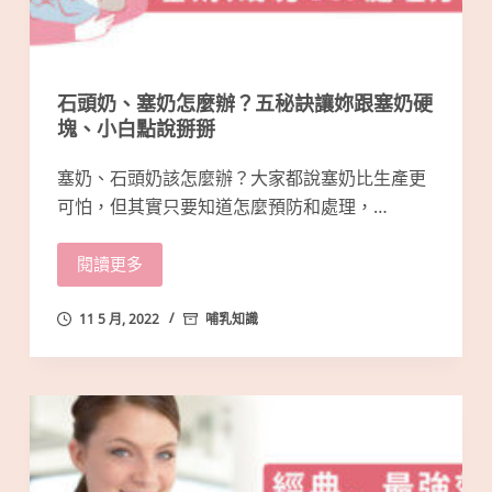
石頭奶、塞奶怎麼辦？五秘訣讓妳跟塞奶硬
塊、小白點說掰掰
塞奶、石頭奶該怎麼辦？大家都說塞奶比生產更
可怕，但其實只要知道怎麼預防和處理，…
閱讀更多
11 5 月, 2022
哺乳知識