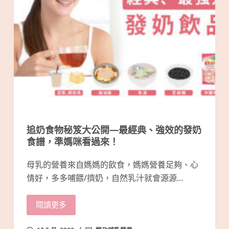
追奶食物秘笈大公開—最經典、強效的發奶
食譜，準媽咪看過來！
母乳的營養來自媽媽的飲食，媽媽營養足夠、心
情好，多多哺餵/擠奶，自然乳汁就會源源…
閱讀更多