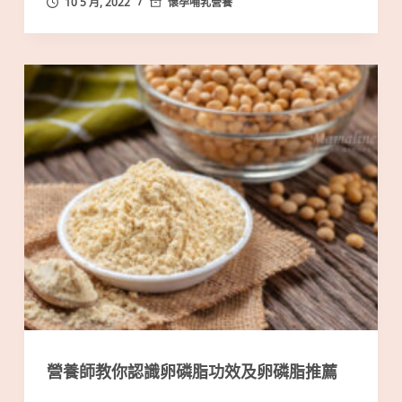
10 5 月, 2022
懷孕哺乳營養
營養師教你認識卵磷脂功效及卵磷脂推薦