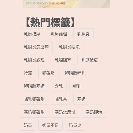
【熱門標籤】
乳房按摩
乳房護理
乳腺炎
乳腺炎怎麼辦
乳腺炎硬塊
乳腺炎處理
乳腺阻塞
乳頭破皮
冷藏
卵磷脂
卵磷脂哺乳
卵磷脂塞奶
含乳
哺乳
哺乳卵磷脂
哺乳茶
塞奶
塞奶卵磷脂
塞奶怎麼辦
塞奶硬塊
奶量
奶量不足
奶量少