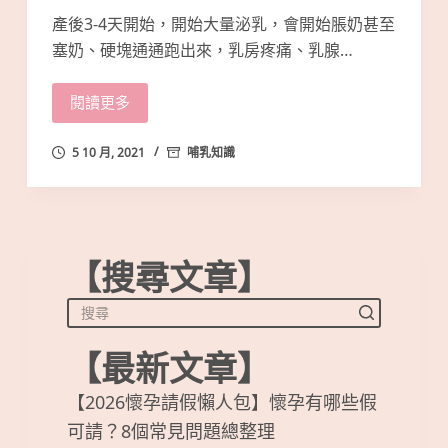
產後3-4天開始，開始大量泌乳，會開始脹奶甚至
塞奶、硬塊通通跑出來，乳房疼痛、乳腺…
閱讀更多
5 10 月, 2021
哺乳知識
【搜尋文章】
【最新文章】
【2026懷孕請假懶人包】懷孕有哪些假
可請？8個常見問題總整理