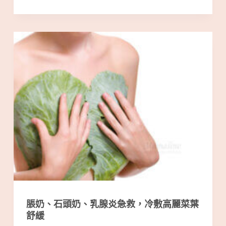
脹奶、石頭奶、乳腺炎急救，冷敷高麗菜葉
舒緩