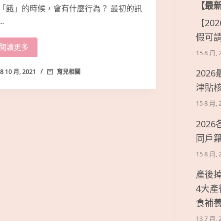
【最
「餓」的時候，會有什麼行為？ 最初的訊
…
【20
假可
閱讀更多
15 8 月, 
202
8 10 月, 2021
育兒相關
津貼
15 8 月, 
202
同戶
15 8 月, 
產後
4大
食補
13 7 月, 