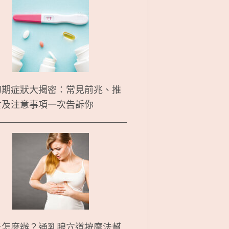
初期症狀大揭密：常見前兆、推
食及注意事項一次告訴你
炎怎麼辦？通乳腺穴道按摩法幫