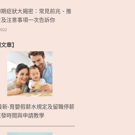
初期症狀大揭密：常見前兆、推
食及注意事項一次告訴你
2022
門文章】
5最新-育嬰假薪水規定及留職停薪
核發時間與申請教學