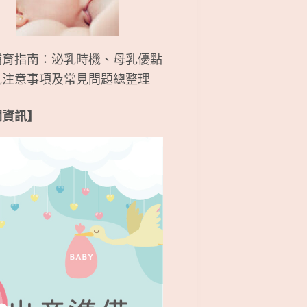
哺育指南：泌乳時機、母乳優點
乳注意事項及常見問題總整理
關資訊】