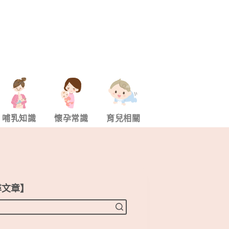
哺乳知識
懷孕常識
育兒相關
尋文章】