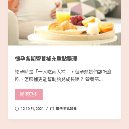
懷孕各期營養補充重點整理
懷孕時是「一人吃兩人補」，但孕媽媽們該怎麼
吃、怎麼補更能幫助胎兒成長呢？ 營養基…
閱讀更多
12 10 月, 2021
懷孕哺乳營養