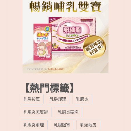
【熱門標籤】
乳房按摩
乳房護理
乳腺炎
乳腺炎怎麼辦
乳腺炎硬塊
乳腺炎處理
乳腺阻塞
乳頭破皮