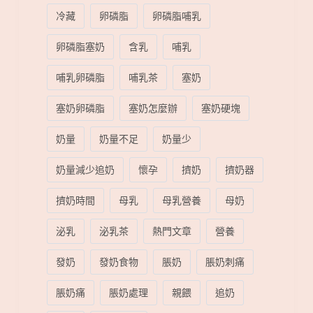
冷藏
卵磷脂
卵磷脂哺乳
卵磷脂塞奶
含乳
哺乳
哺乳卵磷脂
哺乳茶
塞奶
塞奶卵磷脂
塞奶怎麼辦
塞奶硬塊
奶量
奶量不足
奶量少
奶量減少追奶
懷孕
擠奶
擠奶器
擠奶時間
母乳
母乳營養
母奶
泌乳
泌乳茶
熱門文章
營養
發奶
發奶食物
脹奶
脹奶刺痛
脹奶痛
脹奶處理
親餵
追奶