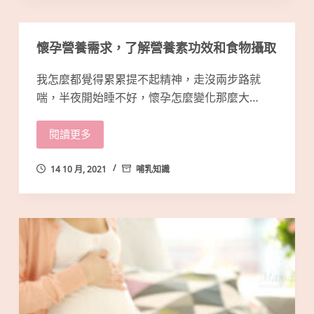
懷孕營養需求，了解營養素功效和食物攝取
我怎麼都覺得累累提不起精神，走沒兩步路就
喘，半夜開始睡不好，懷孕怎麼變化那麼大…
閱讀更多
14 10 月, 2021
哺乳知識