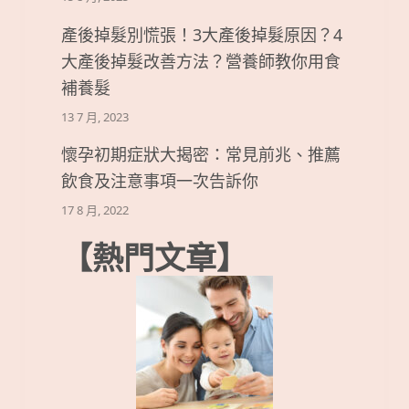
產後掉髮別慌張！3大產後掉髮原因？4
大產後掉髮改善方法？營養師教你用食
補養髮
13 7 月, 2023
懷孕初期症狀大揭密：常見前兆、推薦
飲食及注意事項一次告訴你
17 8 月, 2022
【熱門文章】