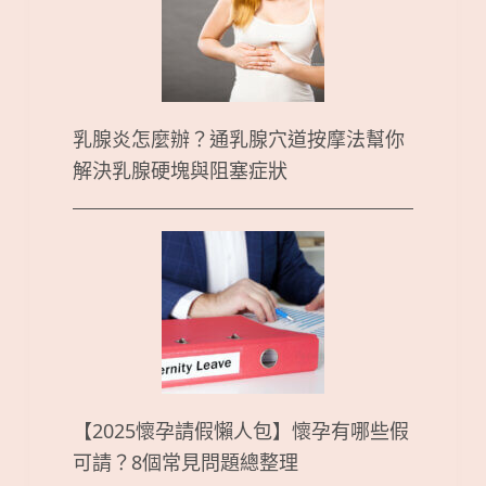
乳腺炎怎麼辦？通乳腺穴道按摩法幫你
解決乳腺硬塊與阻塞症狀
【2025懷孕請假懶人包】懷孕有哪些假
可請？8個常見問題總整理