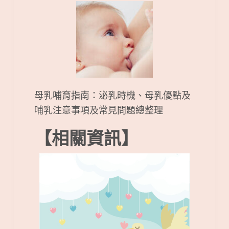
母乳哺育指南：泌乳時機、母乳優點及
哺乳注意事項及常見問題總整理
【相關資訊】