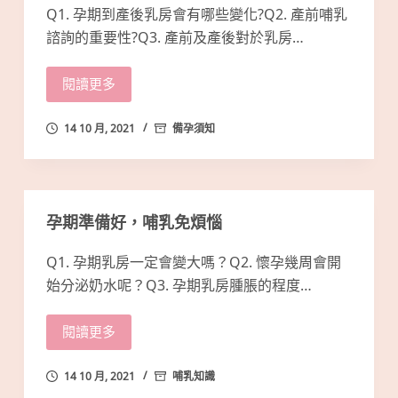
Q1. 孕期到產後乳房會有哪些變化?Q2. 產前哺乳
諮詢的重要性?Q3. 產前及產後對於乳房…
閱讀更多
14 10 月, 2021
備孕須知
孕期準備好，哺乳免煩惱
Q1. 孕期乳房一定會變大嗎？Q2. 懷孕幾周會開
始分泌奶水呢？Q3. 孕期乳房腫脹的程度…
閱讀更多
14 10 月, 2021
哺乳知識