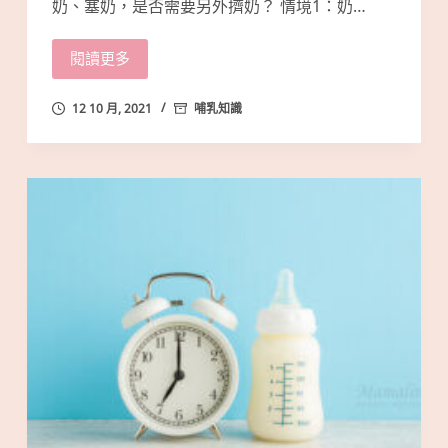
奶、塞奶，是否需要另外擠奶？ 情境1：奶…
閱讀更多
12 10 月, 2021
哺乳知識