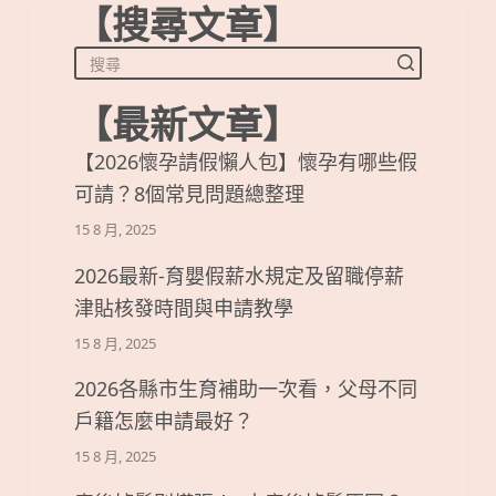
【搜尋文章】
【最新文章】
【2026懷孕請假懶人包】懷孕有哪些假
可請？8個常見問題總整理
15 8 月, 2025
2026最新-育嬰假薪水規定及留職停薪
津貼核發時間與申請教學
15 8 月, 2025
2026各縣市生育補助一次看，父母不同
戶籍怎麼申請最好？
15 8 月, 2025