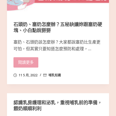
石頭奶、塞奶怎麼辦？五秘訣讓妳跟塞奶硬
塊、小白點說掰掰
塞奶、石頭奶該怎麼辦？大家都說塞奶比生產更
可怕，但其實只要知道怎麼預防和處理，…
閱讀更多
11 5 月, 2022
哺乳知識
認識乳房護理和泌乳，重視哺乳前的準備，
餵奶順順利利