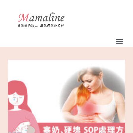
跳
至
主
要
內
容