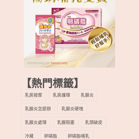
【熱門標籤】
乳房按摩
乳房護理
乳腺炎
乳腺炎怎麼辦
乳腺炎硬塊
乳腺炎處理
乳腺阻塞
乳頭破皮
冷藏
卵磷脂
卵磷脂哺乳