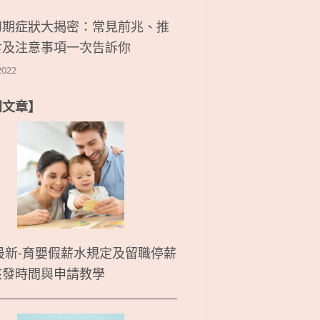
初期症狀大揭密：常見前兆、推
食及注意事項一次告訴你
2022
門文章】
5最新-育嬰假薪水規定及留職停薪
核發時間與申請教學