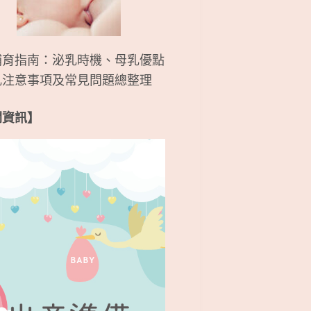
哺育指南：泌乳時機、母乳優點
乳注意事項及常見問題總整理
關資訊】