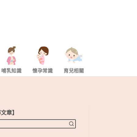
哺乳知識
懷孕常識
育兒相關
尋文章】