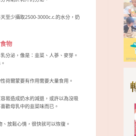
攝取2500-3000c.c.的水分，奶
奶食物
母乳分泌，像是：韭菜、人蔘、麥芽。
降。
物性荷爾蒙要有作用需要大量食用。
更容易造成奶水的減退，或許以為沒吸
不喜歡母乳中的韭菜味而已。
物、放鬆心情，很快就可以恢復。