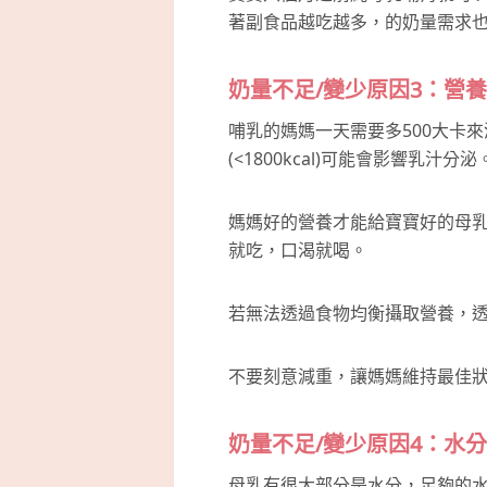
著副食品越吃越多，的奶量需求
奶量不足/變少原因3：營
哺乳的媽媽一天需要多500大卡
(<1800kcal)可能會影響乳汁分泌
媽媽好的營養才能給寶寶好的母
就吃，口渴就喝。
若無法透過食物均衡攝取營養，
不要刻意減重，讓媽媽維持最佳
奶量不足/變少原因4：水
母乳有很大部分是水分，足夠的