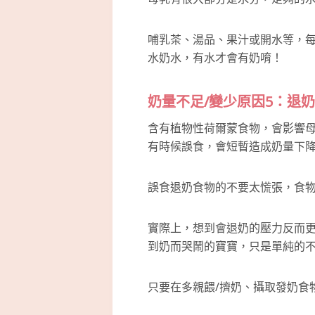
哺乳茶、湯品、果汁或開水等，每天至少
水奶水，有水才會有奶唷！
奶量不足/變少原因5：退
含有植物性荷爾蒙食物，會影響
有時候誤食，會短暫造成奶量下
誤食退奶食物的不要太慌張，食
實際上，想到會退奶的壓力反而
到奶而哭鬧的寶寶，只是單純的
只要在多親餵/擠奶、攝取發奶食