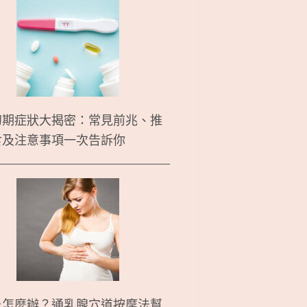
初期症狀大揭密：常見前兆、推
食及注意事項一次告訴你
炎怎麼辦？通乳腺穴道按摩法幫