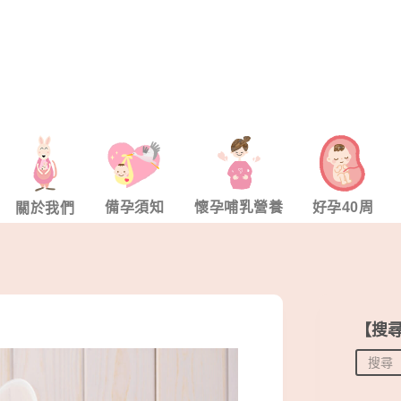
備孕須知
懷孕哺乳營養
好孕40周
關於我們
【搜