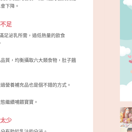
也會下降。
養不足
來滿足泌乳所需，過低熱量的飲食
。
乳品質，均衡攝取六大類食物，肚子餓
透過營養補充品也是個不錯的方式。
狀態繼續哺餵寶寶。
分太少
水分有助於乳汁的分泌。