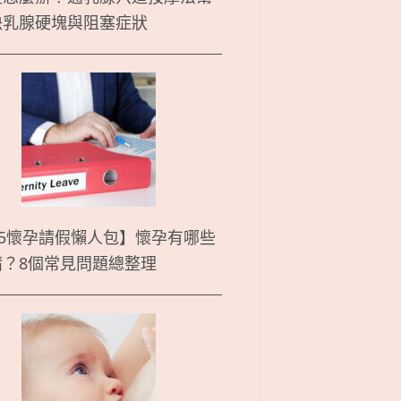
決乳腺硬塊與阻塞症狀
25懷孕請假懶人包】懷孕有哪些
請？8個常見問題總整理