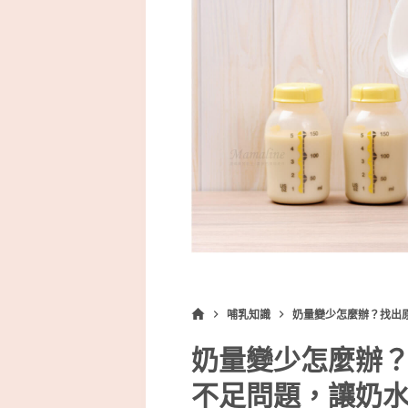
哺乳知識
奶量變少怎麼辦？找出
奶量變少怎麼辦
不足問題，讓奶