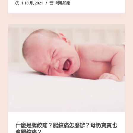
1 10 月, 2021
哺乳知識
什麼是腸絞痛？腸絞痛怎麼辦？母奶寶寶也
會腸絞痛？