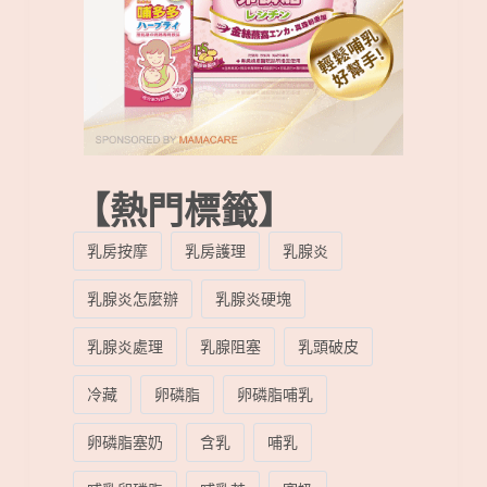
【熱門標籤】
乳房按摩
乳房護理
乳腺炎
乳腺炎怎麼辦
乳腺炎硬塊
乳腺炎處理
乳腺阻塞
乳頭破皮
冷藏
卵磷脂
卵磷脂哺乳
卵磷脂塞奶
含乳
哺乳