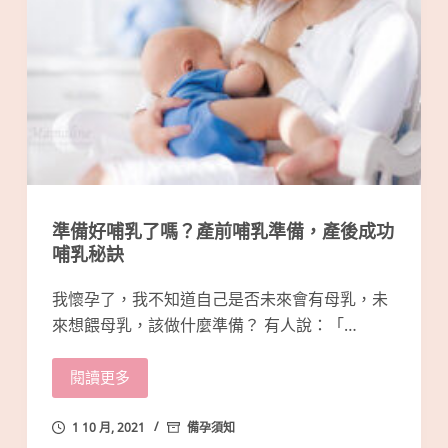
準備好哺乳了嗎？產前哺乳準備，產後成功
哺乳秘訣
我懷孕了，我不知道自己是否未來會有母乳，未
來想餵母乳，該做什麼準備？ 有人說：「…
閱讀更多
1 10 月, 2021
備孕須知