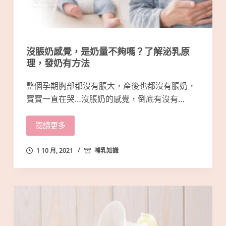
沒脹奶感覺，是奶量不夠嗎？了解泌乳原
理，發奶有方法
整個孕期胸部都沒有脹大，產後也都沒有脹奶，
寶寶一直在哭…沒脹奶的感覺，倒底有沒有…
閱讀更多
1 10 月, 2021
哺乳知識