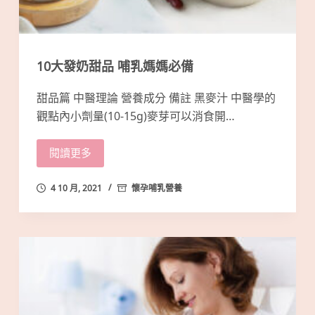
10大發奶甜品 哺乳媽媽必備
甜品篇 中醫理論 營養成分 備註 黑麥汁 中醫學的
觀點內小劑量(10-15g)麥芽可以消食開…
閱讀更多
4 10 月, 2021
懷孕哺乳營養