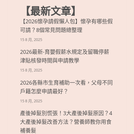
【最新文章】
【2026懷孕請假懶人包】懷孕有哪些假
可請？8個常見問題總整理
15 8 月, 2025
2026最新-育嬰假薪水規定及留職停薪
津貼核發時間與申請教學
15 8 月, 2025
2026各縣市生育補助一次看，父母不同
戶籍怎麼申請最好？
15 8 月, 2025
產後掉髮別慌張！3大產後掉髮原因？4
大產後掉髮改善方法？營養師教你用食
補養髮