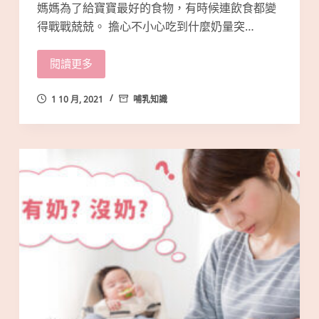
媽媽為了給寶寶最好的食物，有時候連飲食都變
得戰戰兢兢。 擔心不小心吃到什麼奶量突…
閱讀更多
1 10 月, 2021
哺乳知識