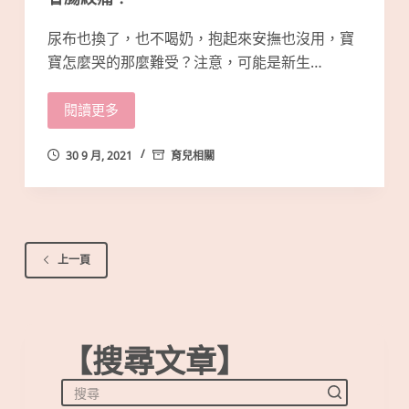
尿布也換了，也不喝奶，抱起來安撫也沒用，寶
寶怎麼哭的那麼難受？注意，可能是新生…
閱讀更多
30 9 月, 2021
育兒相關
上一頁
【搜尋文章】