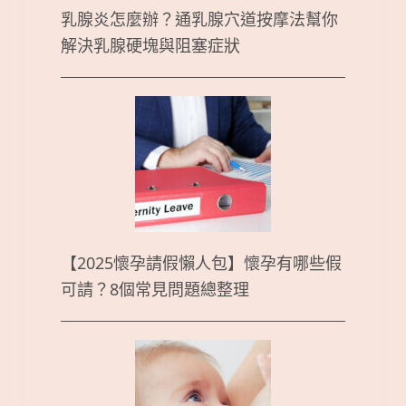
乳腺炎怎麼辦？通乳腺穴道按摩法幫你
解決乳腺硬塊與阻塞症狀
【2025懷孕請假懶人包】懷孕有哪些假
可請？8個常見問題總整理